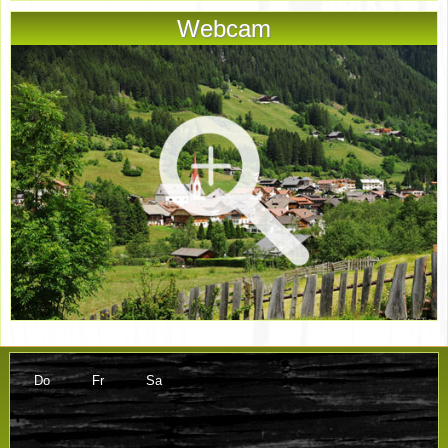
Webcam
Do
Fr
Sa