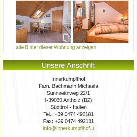
alle Bilder dieser Wohnung anzeigen
Unsere Anschrift
Innerkumpflhof
Fam. Bachmann Michaela
Sunnseitnweg 22/1
I-39030 Antholz (BZ)
Südtirol - Italien
Tel.: +39 0474 492181
Fax: +39 0474 492181
info@innerkumpflhof.it