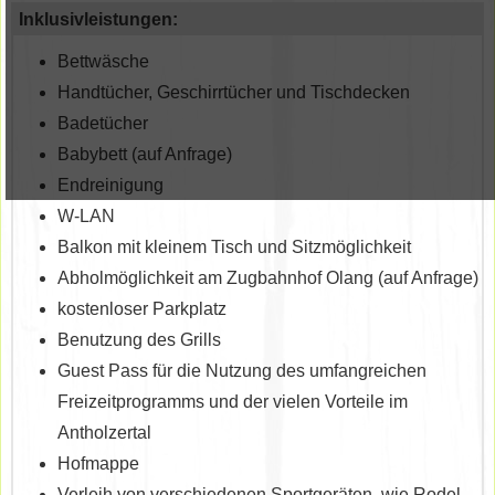
Inklusivleistungen:
Bettwäsche
Handtücher, Geschirrtücher und Tischdecken
Badetücher
Babybett (auf Anfrage)
Endreinigung
W-LAN
Balkon mit kleinem Tisch und Sitzmöglichkeit
Abholmöglichkeit am Zugbahnhof Olang (auf Anfrage)
kostenloser Parkplatz
Benutzung des Grills
Guest Pass für die Nutzung des umfangreichen
Freizeitprogramms und der vielen Vorteile im
Antholzertal
Hofmappe
Verleih von verschiedenen Sportgeräten, wie Rodel,