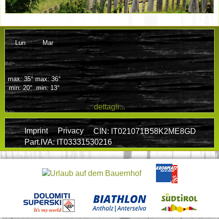
Lun
Mar
max: 35°
max: 36°
min: 20°
min: 13°
dettagli...
Imprint
Privacy
CIN: IT021071B58K2ME8GD
Part.IVA: IT03331530216