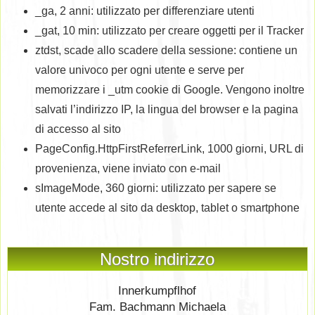
_ga, 2 anni: utilizzato per differenziare utenti
_gat, 10 min: utilizzato per creare oggetti per il Tracker
ztdst, scade allo scadere della sessione: contiene un
valore univoco per ogni utente e serve per
memorizzare i _utm cookie di Google. Vengono inoltre
salvati l’indirizzo IP, la lingua del browser e la pagina
di accesso al sito
PageConfig.HttpFirstReferrerLink, 1000 giorni, URL di
provenienza, viene inviato con e-mail
sImageMode, 360 giorni: utilizzato per sapere se
utente accede al sito da desktop, tablet o smartphone
Nostro indirizzo
Innerkumpflhof
Fam. Bachmann Michaela