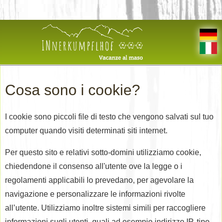
Cosa sono i cookie?
I cookie sono piccoli file di testo che vengono salvati sul tuo
computer quando visiti determinati siti internet.
Per questo sito e relativi sotto-domini utilizziamo cookie,
chiedendone il consenso all'utente ove la legge o i
regolamenti applicabili lo prevedano, per agevolare la
navigazione e personalizzare le informazioni rivolte
all’utente. Utilizziamo inoltre sistemi simili per raccogliere
informazioni sugli utenti, quali ad esempio indirizzo IP, tipo